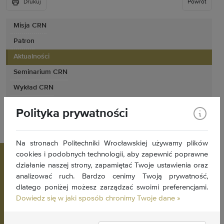
Drukuj
Powrót
Misja CRN
Patron
Aktualności
Seminarium CRN
Wykład CRN
Ryll-Nardzewski Day
Polityka prywatności
Kontakt
Na stronach Politechniki Wrocławskiej używamy plików
cookies i podobnych technologii, aby zapewnić poprawne
działanie naszej strony, zapamiętać Twoje ustawienia oraz
analizować ruch. Bardzo cenimy Twoją prywatność,
dlatego poniżej możesz zarządzać swoimi preferencjami.
Dowiedz się w jaki sposób chronimy Twoje dane »
Centrum Rylla-Nardzewskiego
Politechnika Wrocławska