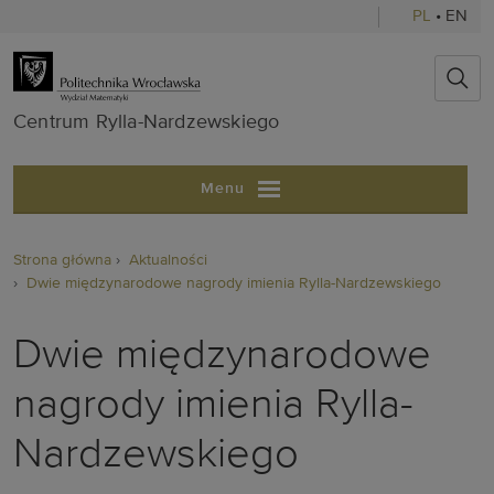
PL
•
EN
Centrum Ryll
Centrum Rylla-Nardzewskiego
Menu
Strona główna
Aktualności
Dwie międzynarodowe nagrody imienia Rylla-Nardzewskiego
Dwie międzynarodowe
nagrody imienia Rylla-
Nardzewskiego