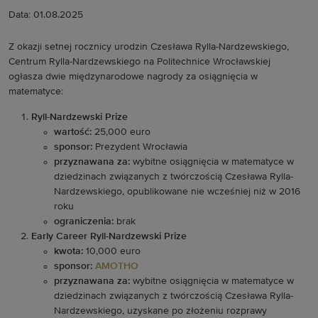
Data: 01.08.2025
Z okazji setnej rocznicy urodzin Czesława Rylla-Nardzewskiego,
Centrum Rylla-Nardzewskiego na Politechnice Wrocławskiej
ogłasza dwie międzynarodowe nagrody za osiągnięcia w
matematyce:
Ryll-Nardzewski Prize
wartość:
25,000 euro
sponsor:
Prezydent Wrocławia
przyznawana za:
wybitne osiągnięcia w matematyce w
dziedzinach związanych z twórczością Czesława Rylla-
Nardzewskiego, opublikowane nie wcześniej niż w 2016
roku
ograniczenia:
brak
Early Career Ryll-Nardzewski Prize
kwota:
10,000 euro
sponsor:
AMOTHO
przyznawana za:
wybitne osiągnięcia w matematyce w
dziedzinach związanych z twórczością Czesława Rylla-
Nardzewskiego, uzyskane po złożeniu rozprawy