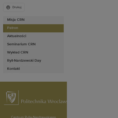
Drukuj
Misja CRN
Patron
Aktualności
Seminarium CRN
Wykład CRN
Ryll-Nardzewski Day
Kontakt
Centrum Rylla-Nardzewskiego