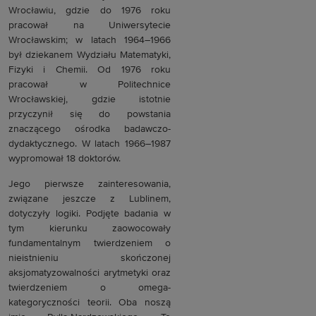
Wrocławiu, gdzie do 1976 roku
pracował na Uniwersytecie
Wrocławskim; w latach 1964–1966
był dziekanem Wydziału Matematyki,
Fizyki i Chemii. Od 1976 roku
pracował w Politechnice
Wrocławskiej, gdzie istotnie
przyczynił się do powstania
znaczącego ośrodka badawczo-
dydaktycznego. W latach 1966–1987
wypromował 18 doktorów.
Jego pierwsze zainteresowania,
związane jeszcze z Lublinem,
dotyczyły logiki. Podjęte badania w
tym kierunku zaowocowały
fundamentalnym twierdzeniem o
nieistnieniu skończonej
aksjomatyzowalności arytmetyki oraz
twierdzeniem o omega-
kategoryczności teorii. Oba noszą