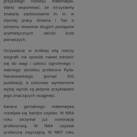
przyszłego rozwoju matematyki.
Warto wspomnieć, że nil-systemy
znalazły zastosowanie m. in. w
słynnej pracy Greena i Tao o
istnieniu dowolnie długich postępów
arytmetycznych wśród liczb
pierwszych.
Oczywiście w krótkiej siłą rzeczy
biografii nie sposób nawet odnieść
się do wagi i całości ogromnego i
ważnego dorobku profesora Rylla-
Nardzewskiego (ponad 100
publikacji), a szkicowo wymienione
wyżej wyniki są jedynie przykładami
jego znaczących osiągnięć.
Kariera genialnego matematyka
rozwijała się bardzo szybko. W 1954
roku otrzymał już nominację
profesorską. W 1964 uzyskał
profesurę zwyczajną. W 1967 roku