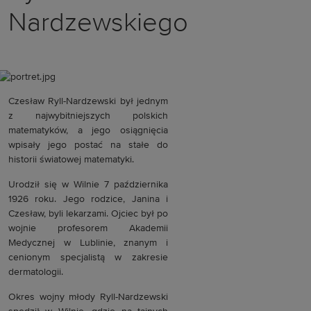
Nardzewskiego
Czesław Ryll-Nardzewski był jednym
z najwybitniejszych polskich
matematyków, a jego osiągnięcia
wpisały jego postać na stałe do
historii światowej matematyki.
Urodził się w Wilnie 7 października
1926 roku. Jego rodzice, Janina i
Czesław, byli lekarzami. Ojciec był po
wojnie profesorem Akademii
Medycznej w Lublinie, znanym i
cenionym specjalistą w zakresie
dermatologii.
Okres wojny młody Ryll-Nardzewski