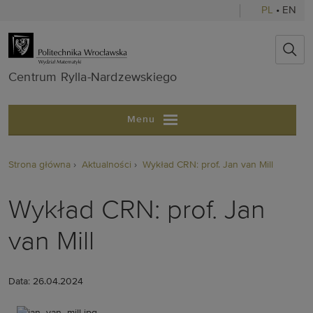
PL
•
EN
Centrum Ryll
Centrum Rylla-Nardzewskiego
Menu
Strona główna
Aktualności
Wykład CRN: prof. Jan van Mill
Wykład CRN: prof. Jan
van Mill
Data: 26.04.2024