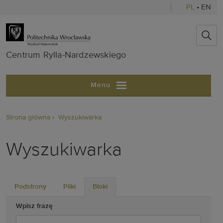
PL
•
EN
Centrum Ryll
Centrum Rylla-Nardzewskiego
Menu
Strona główna
Wyszukiwarka
Wyszukiwarka
Podstrony
Pliki
Bloki
Wpisz frazę