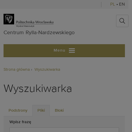
PL
•
EN
Centrum Ryll
Centrum Rylla-Nardzewskiego
Menu
Strona główna
Wyszukiwarka
Wyszukiwarka
Podstrony
Pliki
Bloki
Wpisz frazę